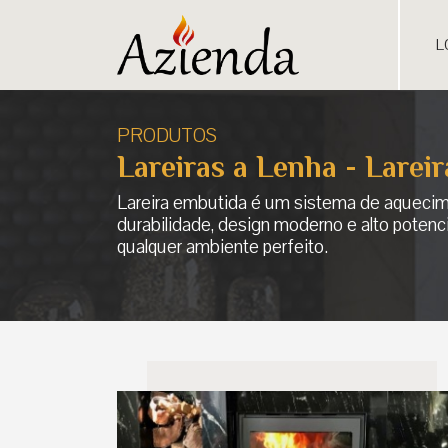
L
PRODUTOS
Lareiras a Lenha - Larei
Lareira embutida é um sistema de aquecime
durabilidade, design moderno e alto potenci
qualquer ambiente perfeito.