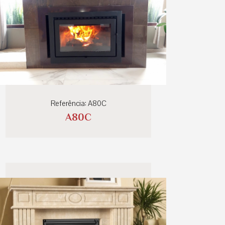
Referência: A80C
A80C