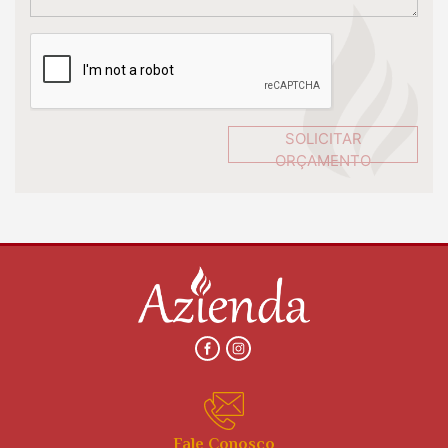
SOLICITAR
ORÇAMENTO
Fale Conosco